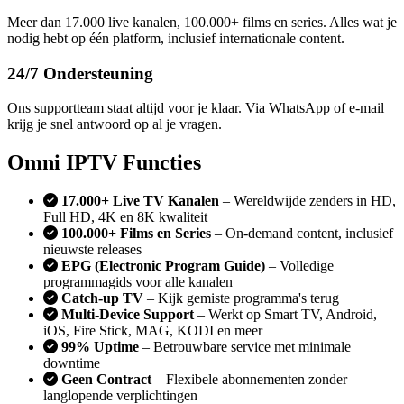
Meer dan 17.000 live kanalen, 100.000+ films en series. Alles wat je
nodig hebt op één platform, inclusief internationale content.
24/7 Ondersteuning
Ons supportteam staat altijd voor je klaar. Via WhatsApp of e-mail
krijg je snel antwoord op al je vragen.
Omni IPTV Functies
17.000+ Live TV Kanalen
– Wereldwijde zenders in HD,
Full HD, 4K en 8K kwaliteit
100.000+ Films en Series
– On-demand content, inclusief
nieuwste releases
EPG (Electronic Program Guide)
– Volledige
programmagids voor alle kanalen
Catch-up TV
– Kijk gemiste programma's terug
Multi-Device Support
– Werkt op Smart TV, Android,
iOS, Fire Stick, MAG, KODI en meer
99% Uptime
– Betrouwbare service met minimale
downtime
Geen Contract
– Flexibele abonnementen zonder
langlopende verplichtingen