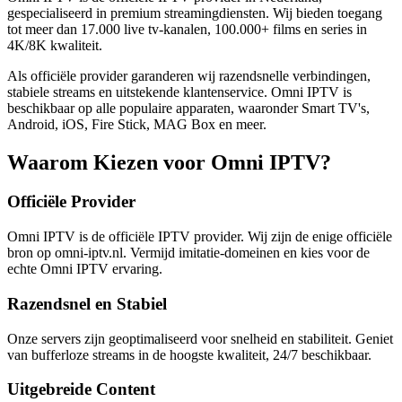
gespecialiseerd in premium streamingdiensten. Wij bieden toegang
tot meer dan 17.000 live tv-kanalen, 100.000+ films en series in
4K/8K kwaliteit.
Als officiële provider garanderen wij razendsnelle verbindingen,
stabiele streams en uitstekende klantenservice. Omni IPTV is
beschikbaar op alle populaire apparaten, waaronder Smart TV's,
Android, iOS, Fire Stick, MAG Box en meer.
Waarom Kiezen voor Omni IPTV?
Officiële Provider
Omni IPTV is de officiële IPTV provider. Wij zijn de enige officiële
bron op omni-iptv.nl. Vermijd imitatie-domeinen en kies voor de
echte Omni IPTV ervaring.
Razendsnel en Stabiel
Onze servers zijn geoptimaliseerd voor snelheid en stabiliteit. Geniet
van bufferloze streams in de hoogste kwaliteit, 24/7 beschikbaar.
Uitgebreide Content