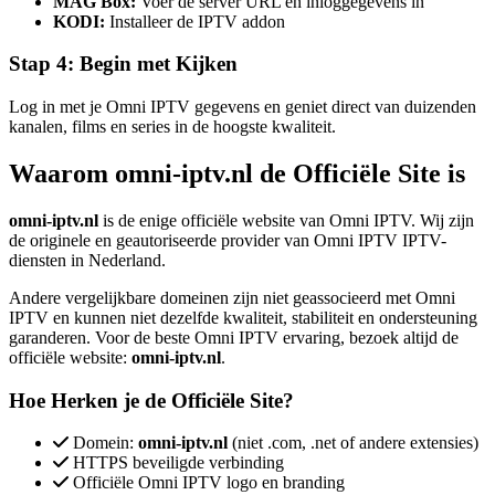
MAG Box:
Voer de server URL en inloggegevens in
KODI:
Installeer de IPTV addon
Stap 4: Begin met Kijken
Log in met je Omni IPTV gegevens en geniet direct van duizenden
kanalen, films en series in de hoogste kwaliteit.
Waarom omni-iptv.nl de Officiële Site is
omni-iptv.nl
is de enige officiële website van Omni IPTV. Wij zijn
de originele en geautoriseerde provider van Omni IPTV IPTV-
diensten in Nederland.
Andere vergelijkbare domeinen zijn niet geassocieerd met Omni
IPTV en kunnen niet dezelfde kwaliteit, stabiliteit en ondersteuning
garanderen. Voor de beste Omni IPTV ervaring, bezoek altijd de
officiële website:
omni-iptv.nl
.
Hoe Herken je de Officiële Site?
Domein:
omni-iptv.nl
(niet .com, .net of andere extensies)
HTTPS beveiligde verbinding
Officiële Omni IPTV logo en branding